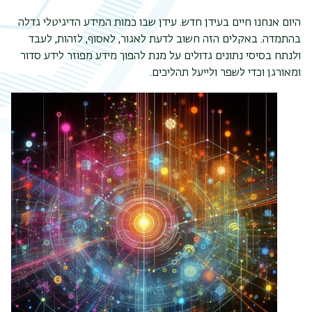
היום אנחנו חיים בעידן חדש. עידן שבו כמות המידע הדיגיטלי גדלה
בהתמדה. באקלים הזה חשוב לדעת לאגור, לאסוף, לזהות, לעבד
ולנתח בסיסי נתונים גדולים על מנת להפוך מידע מפוזר לידע סדור
ומאורגן וכדי לשפר ולייעל תהליכים.
תפר
משנ