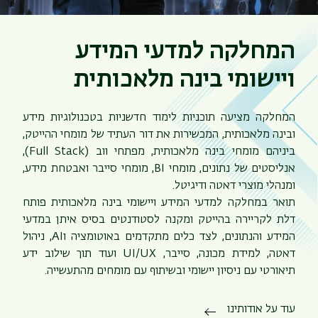
המחלקה למדעי המידע
ויישומי בינה מלאכותית
המחלקה מציעה תוכניות לימוד חדשניות בטכנולוגיות מידע
ובינה מלאכותית, המכשירות את דור העתיד של מומחי ההייטק,
ביניהם מומחי בינה מלאכותית, מפתחי ווב (Full Stack),
אנליסטים של נתונים, מומחי BI, מומחי סייבר ואבטחת מידע,
ומנהלי מוצרי דאטה ודיגיטל.
תואר במחלקה למדעי המידע ויישומי בינה מלאכותית פותח
דלת לקריירה בהייטק ומקנה לסטודנטים בסיס איתן במדעי
המידע והנתונים, לצד כלים מתקדמים באוטומציה וAI, ניהול
דאטה, למידת מכונה, סייבר, UI/UX ועוד תוך שילוב ידע
תיאורטי עם ניסיון יישומי ובשיתוף עם מומחים מהתעשייה.
עוד על אודותינו