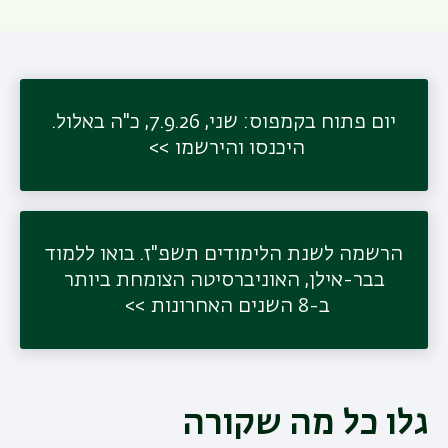
תפר
יום פתוח בקמפוס: שני, 7.9.26, כ"ה באלול.
משנ
היכנסו והירשמו
הרשמה לשנת הלימודים תשפ"ז. בואו ללמוד
בבר-אילן, האוניברסיטה הצומחת ביותר
ב-8 השנים האחרונות
גלו כל מה שקורה