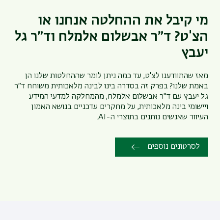
מי קיבל את ההחלטה אנחנו או
הצ'ט? ד״ר אבשלום אלמלח וד״ר גל
יעבץ
מאז שהתוודענו לצ'ט, עד כמה ניתן לומר שההחלטות שלנו הן
באמת שלנו? בפרק זה בסדרה בינו לבינה מלאכותית משוחח ד״ר
גל יעבץ עם ד"ר אבשלום אלמלח, מהמחלקה למדעי המידע
ויישומי בינה מלאכותית, על מחקרים עדכניים בנושא האמון
העיוור שאנשים נותנים בתוצרי ה-AI.
לסרטונים נוספים