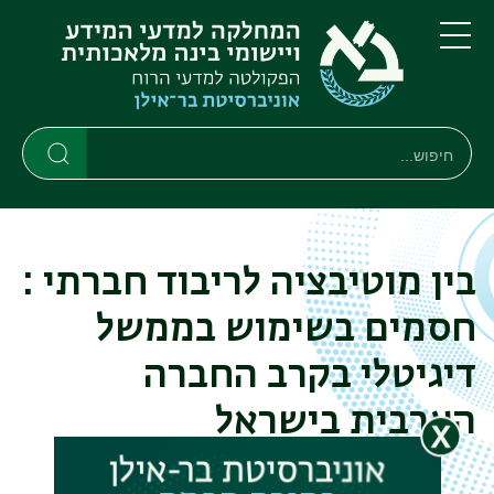
דילוג
דילוג
לתוכן
לתפריט
ניווט
העיקרי
תפריט
ראשי
חיפוש
Search
Search
בין מוטיבציה לריבוד חברתי :
חסמים בשימוש בממשל
דיגיטלי בקרב החברה
הערבית בישראל