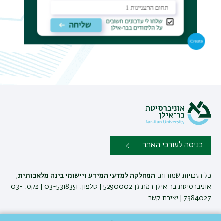
תפר
משנ
כניסה לעורכי האתר
כל הזכויות שמורות:
המחלקה למדעי המידע ויישומי בינה מלאכותית
,
אוניברסיטת בר אילן רמת גן 5290002 | טלפון: 03-5318351 | פקס: 03-
7384027 |
יצירת קשר