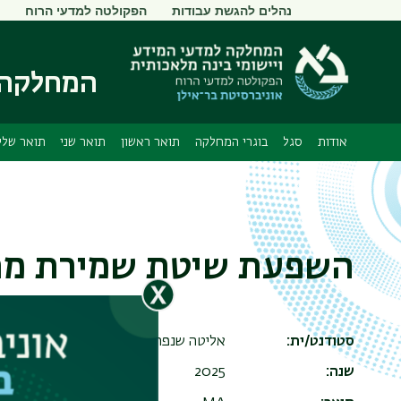
תפריט
נהלים להגשת עבודות
הפקולטה למדעי הרוח
משני
המחלקה ל
אודות
סגל
בוגרי המחלקה
תואר ראשון
תואר שני
תואר שלי
השפעת שיטת שמירת מתכ
סטודנט/ית
אליטה שנפר ריינברג
שנה
2025