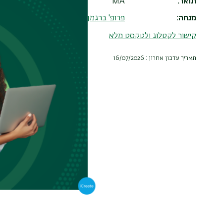
תואר
MA
מנחה
פרופ' ברגמן עופר
קישור לקטלוג ולטקסט מלא
תאריך עדכון אחרון : 16/07/2026